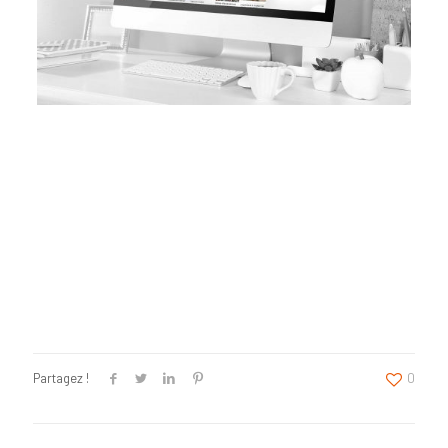
Partagez !
0